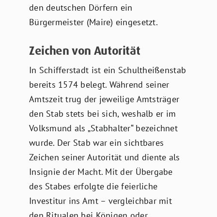
den deutschen Dörfern ein
Bürgermeister (Maire) eingesetzt.
Zeichen von Autorität
In Schifferstadt ist ein Schultheißenstab
bereits 1574 belegt. Während seiner
Amtszeit trug der jeweilige Amtsträger
den Stab stets bei sich, weshalb er im
Volksmund als „Stabhalter“ bezeichnet
wurde. Der Stab war ein sichtbares
Zeichen seiner Autorität und diente als
Insignie der Macht. Mit der Übergabe
des Stabes erfolgte die feierliche
Investitur ins Amt – vergleichbar mit
den Ritualen bei Königen oder