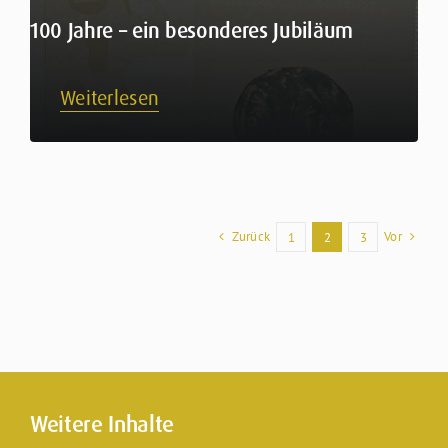
100 Jahre – ein besonderes Jubiläum
Weiterlesen
Zurück
Vor
1
2
3
Weitere Inhalte